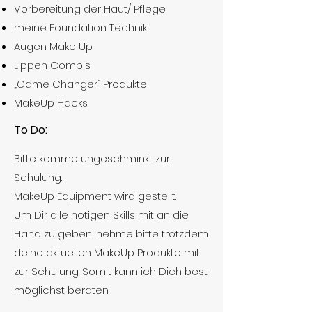
Vorbereitung der Haut/ Pflege
meine Foundation Technik
Augen Make Up
Lippen Combis
„Game Changer“ Produkte
MakeUp Hacks
To Do:
Bitte komme ungeschminkt zur
Schulung.
MakeUp Equipment wird gestellt.
Um Dir alle nötigen Skills mit an die
Hand zu geben, nehme bitte trotzdem
deine aktuellen MakeUp Produkte mit
zur Schulung. Somit kann ich Dich best
möglichst beraten.