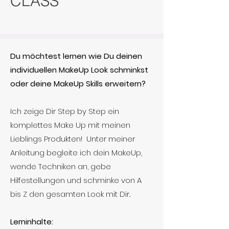
CLASS
Du möchtest lernen wie Du deinen
individuellen MakeUp Look schminkst
oder deine MakeUp Skills erweitern?
Ich zeige Dir Step by Step ein
komplettes Make Up mit meinen
Lieblings Produkten! Unter meiner
Anleitung begleite ich dein MakeUp,
wende Techniken an, gebe
Hilfestellungen und schminke von A
bis Z den gesamten Look mit Dir..
Lerninhalte: