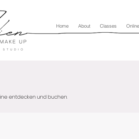
Home
About
Classes
Onlin
mine entdecken und buchen.